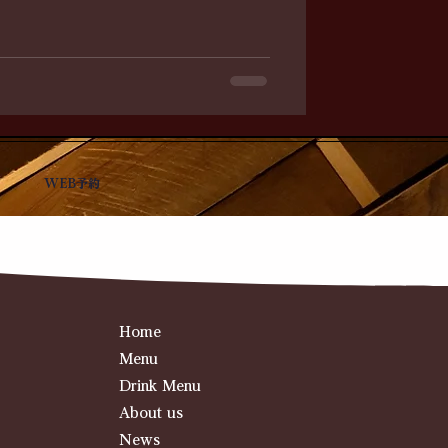
WEB予約
Home
Menu
Drink Menu
About us
News