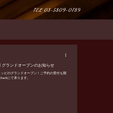
TEL 03-5809-0789
 OPEN グランドオープンのお知らせ
ルチェッピのグランドオープン！ご予約の受付も開
checkにて承ります。